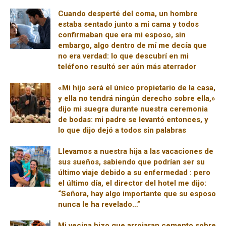
Cuando desperté del coma, un hombre
estaba sentado junto a mi cama y todos
confirmaban que era mi esposo, sin
embargo, algo dentro de mí me decía que
no era verdad: lo que descubrí en mi
teléfono resultó ser aún más aterrador
«Mi hijo será el único propietario de la casa,
y ella no tendrá ningún derecho sobre ella,»
dijo mi suegra durante nuestra ceremonia
de bodas: mi padre se levantó entonces, y
lo que dijo dejó a todos sin palabras
Llevamos a nuestra hija a las vacaciones de
sus sueños, sabiendo que podrían ser su
último viaje debido a su enfermedad : pero
el último día, el director del hotel me dijo:
“Señora, hay algo importante que su esposo
nunca le ha revelado…”
Mi vecina hizo que arrojaran cemento sobre