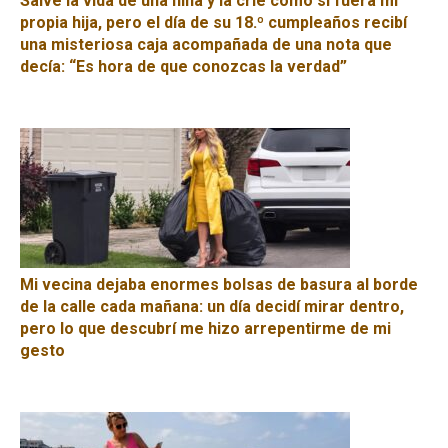
Salvé la vida de una niña y la crié como si fuera mi
propia hija, pero el día de su 18.º cumpleaños recibí
una misteriosa caja acompañada de una nota que
decía: “Es hora de que conozcas la verdad”
Mi vecina dejaba enormes bolsas de basura al borde
de la calle cada mañana: un día decidí mirar dentro,
pero lo que descubrí me hizo arrepentirme de mi
gesto