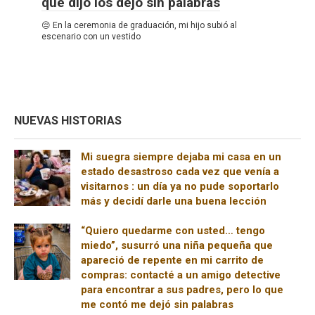
que dijo los dejó sin palabras
😔 En la ceremonia de graduación, mi hijo subió al
escenario con un vestido
NUEVAS HISTORIAS
Mi suegra siempre dejaba mi casa en un
estado desastroso cada vez que venía a
visitarnos : un día ya no pude soportarlo
más y decidí darle una buena lección
“Quiero quedarme con usted… tengo
miedo”, susurró una niña pequeña que
apareció de repente en mi carrito de
compras: contacté a un amigo detective
para encontrar a sus padres, pero lo que
me contó me dejó sin palabras