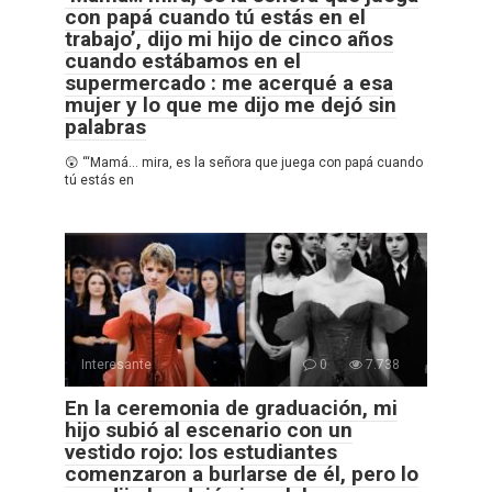
con papá cuando tú estás en el
trabajo’, dijo mi hijo de cinco años
cuando estábamos en el
supermercado : me acerqué a esa
mujer y lo que me dijo me dejó sin
palabras
😲 “‘Mamá… mira, es la señora que juega con papá cuando
tú estás en
Interesante
0
7.738
En la ceremonia de graduación, mi
hijo subió al escenario con un
vestido rojo: los estudiantes
comenzaron a burlarse de él, pero lo