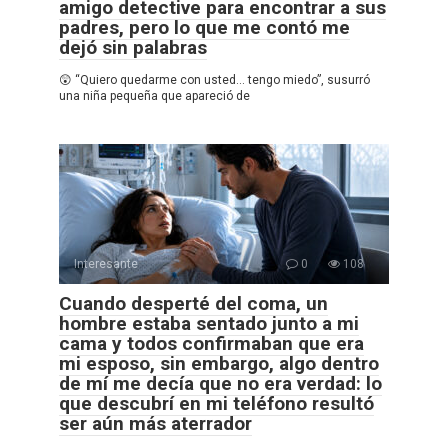
amigo detective para encontrar a sus
padres, pero lo que me contó me
dejó sin palabras
😲 “Quiero quedarme con usted… tengo miedo”, susurró
una niña pequeña que apareció de
Interesante
0
108
Cuando desperté del coma, un
hombre estaba sentado junto a mi
cama y todos confirmaban que era
mi esposo, sin embargo, algo dentro
de mí me decía que no era verdad: lo
que descubrí en mi teléfono resultó
ser aún más aterrador