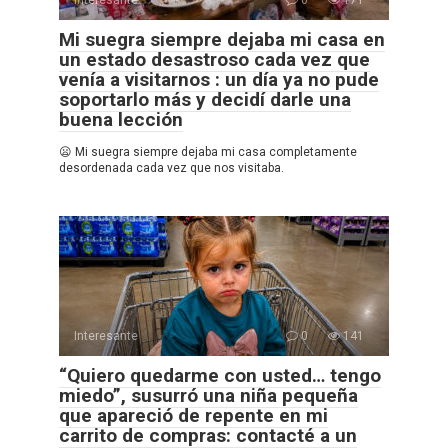
Mi suegra siempre dejaba mi casa en
un estado desastroso cada vez que
venía a visitarnos : un día ya no pude
soportarlo más y decidí darle una
buena lección
😦 Mi suegra siempre dejaba mi casa completamente
desordenada cada vez que nos visitaba.
Interesante
0
141
“Quiero quedarme con usted… tengo
miedo”, susurró una niña pequeña
que apareció de repente en mi
carrito de compras: contacté a un