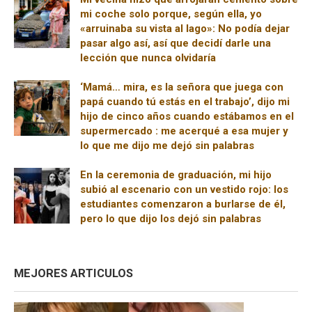
mi coche solo porque, según ella, yo
«arruinaba su vista al lago»: No podía dejar
pasar algo así, así que decidí darle una
lección que nunca olvidaría
‘Mamá… mira, es la señora que juega con
papá cuando tú estás en el trabajo’, dijo mi
hijo de cinco años cuando estábamos en el
supermercado : me acerqué a esa mujer y
lo que me dijo me dejó sin palabras
En la ceremonia de graduación, mi hijo
subió al escenario con un vestido rojo: los
estudiantes comenzaron a burlarse de él,
pero lo que dijo los dejó sin palabras
MEJORES ARTICULOS