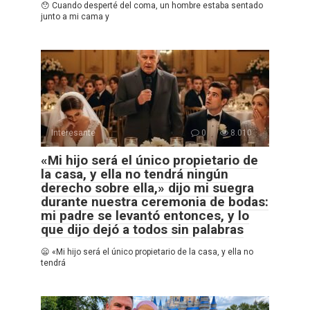
😯 Cuando desperté del coma, un hombre estaba sentado
junto a mi cama y
Interesante
0
8.010
«Mi hijo será el único propietario de
la casa, y ella no tendrá ningún
derecho sobre ella,» dijo mi suegra
durante nuestra ceremonia de bodas:
mi padre se levantó entonces, y lo
que dijo dejó a todos sin palabras
😦 «Mi hijo será el único propietario de la casa, y ella no
tendrá