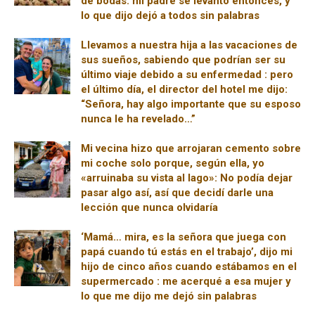
de bodas: mi padre se levantó entonces, y
lo que dijo dejó a todos sin palabras
Llevamos a nuestra hija a las vacaciones de
sus sueños, sabiendo que podrían ser su
último viaje debido a su enfermedad : pero
el último día, el director del hotel me dijo:
“Señora, hay algo importante que su esposo
nunca le ha revelado…”
Mi vecina hizo que arrojaran cemento sobre
mi coche solo porque, según ella, yo
«arruinaba su vista al lago»: No podía dejar
pasar algo así, así que decidí darle una
lección que nunca olvidaría
‘Mamá… mira, es la señora que juega con
papá cuando tú estás en el trabajo’, dijo mi
hijo de cinco años cuando estábamos en el
supermercado : me acerqué a esa mujer y
lo que me dijo me dejó sin palabras