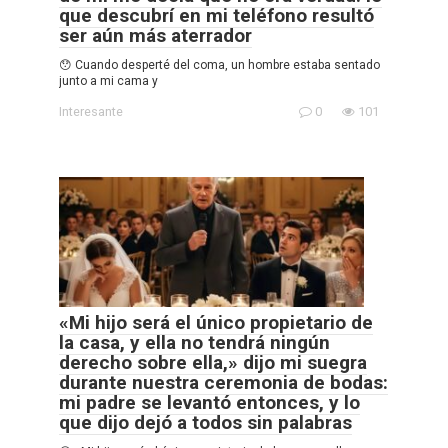
que descubrí en mi teléfono resultó
ser aún más aterrador
😯 Cuando desperté del coma, un hombre estaba sentado
junto a mi cama y
Interesante
0
101
«Mi hijo será el único propietario de
la casa, y ella no tendrá ningún
derecho sobre ella,» dijo mi suegra
durante nuestra ceremonia de bodas:
mi padre se levantó entonces, y lo
que dijo dejó a todos sin palabras