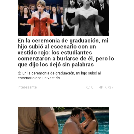
En la ceremonia de graduación, mi
hijo subió al escenario con un
vestido rojo: los estudiantes
comenzaron a burlarse de él, pero lo
que dijo los dejó sin palabras
😔 En la ceremonia de graduación, mi hijo subió al
escenario con un vestido
Interesante
0
7.737