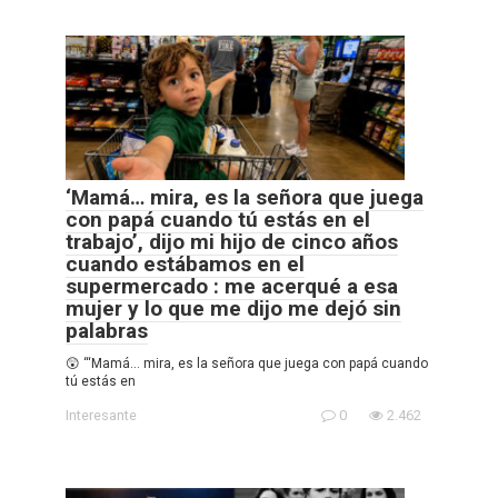
‘Mamá… mira, es la señora que juega
con papá cuando tú estás en el
trabajo’, dijo mi hijo de cinco años
cuando estábamos en el
supermercado : me acerqué a esa
mujer y lo que me dijo me dejó sin
palabras
😲 “‘Mamá… mira, es la señora que juega con papá cuando
tú estás en
Interesante
0
2.462