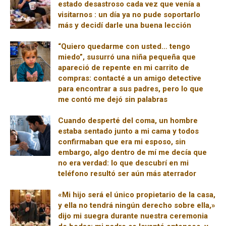
estado desastroso cada vez que venía a
visitarnos : un día ya no pude soportarlo
más y decidí darle una buena lección
“Quiero quedarme con usted… tengo
miedo”, susurró una niña pequeña que
apareció de repente en mi carrito de
compras: contacté a un amigo detective
para encontrar a sus padres, pero lo que
me contó me dejó sin palabras
Cuando desperté del coma, un hombre
estaba sentado junto a mi cama y todos
confirmaban que era mi esposo, sin
embargo, algo dentro de mí me decía que
no era verdad: lo que descubrí en mi
teléfono resultó ser aún más aterrador
«Mi hijo será el único propietario de la casa,
y ella no tendrá ningún derecho sobre ella,»
dijo mi suegra durante nuestra ceremonia