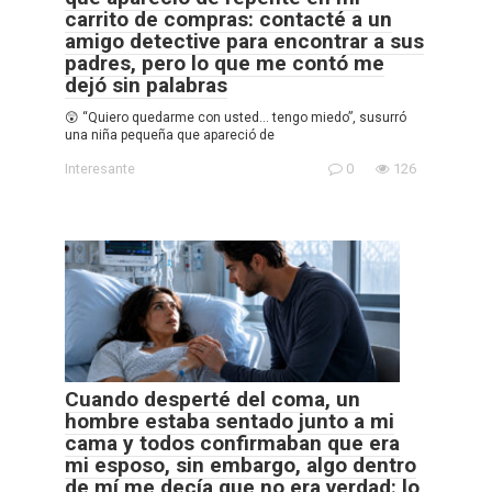
carrito de compras: contacté a un
amigo detective para encontrar a sus
padres, pero lo que me contó me
dejó sin palabras
😲 “Quiero quedarme con usted… tengo miedo”, susurró
una niña pequeña que apareció de
Interesante
0
126
Cuando desperté del coma, un
hombre estaba sentado junto a mi
cama y todos confirmaban que era
mi esposo, sin embargo, algo dentro
de mí me decía que no era verdad: lo