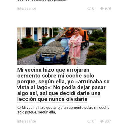
Interesante
0
978
Mi vecina hizo que arrojaran
cemento sobre mi coche solo
porque, según ella, yo «arruinaba su
vista al lago»: No podía dejar pasar
algo así, así que decidí darle una
lección que nunca olvidaría
😦 Mi vecina hizo que arrojaran cemento sobre mi coche
solo porque, según ella,
Interesante
0
807