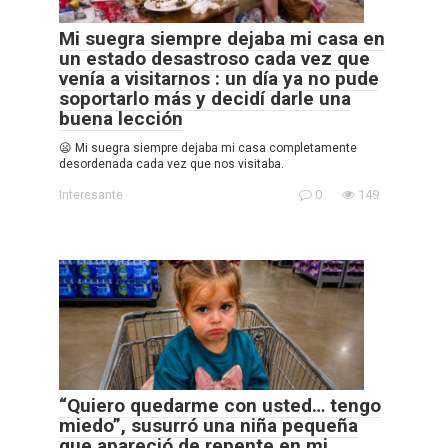
Mi suegra siempre dejaba mi casa en
un estado desastroso cada vez que
venía a visitarnos : un día ya no pude
soportarlo más y decidí darle una
buena lección
😦 Mi suegra siempre dejaba mi casa completamente
desordenada cada vez que nos visitaba.
Interesante
0
149
“Quiero quedarme con usted… tengo
miedo”, susurró una niña pequeña
que apareció de repente en mi