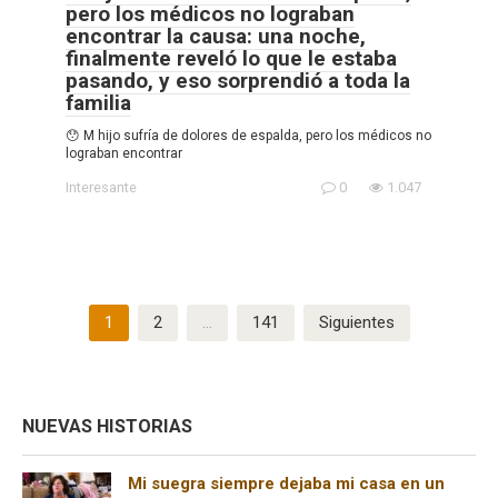
pero los médicos no lograban
encontrar la causa: una noche,
finalmente reveló lo que le estaba
pasando, y eso sorprendió a toda la
familia
😯 M hijo sufría de dolores de espalda, pero los médicos no
lograban encontrar
Interesante
0
1.047
Paginación
1
2
…
141
Siguientes
de
entradas
NUEVAS HISTORIAS
Mi suegra siempre dejaba mi casa en un