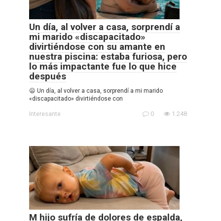
Un día, al volver a casa, sorprendí a
mi marido «discapacitado»
divirtiéndose con su amante en
nuestra piscina: estaba furiosa, pero
lo más impactante fue lo que hice
después
😦 Un día, al volver a casa, sorprendí a mi marido
«discapacitado» divirtiéndose con
Interesante
0
1.248
M hijo sufría de dolores de espalda,