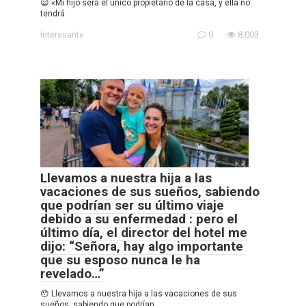
😦 «Mi hijo será el único propietario de la casa, y ella no
tendrá
Interesante
0
8.003
Llevamos a nuestra hija a las
vacaciones de sus sueños, sabiendo
que podrían ser su último viaje
debido a su enfermedad : pero el
último día, el director del hotel me
dijo: “Señora, hay algo importante
que su esposo nunca le ha
revelado…”
😯 Llevamos a nuestra hija a las vacaciones de sus
sueños, sabiendo que podrían