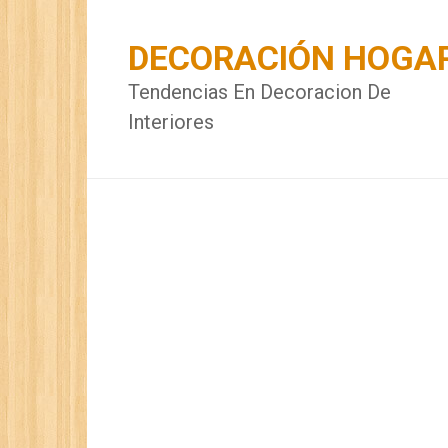
Skip
to
DECORACIÓN HOGA
content
Tendencias En Decoracion De
Interiores