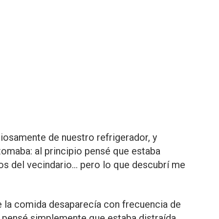
iosamente de nuestro refrigerador, y
 tomaba: al principio pensé que estaba
ros del vecindario… pero lo que descubrí me
 la comida desaparecía con frecuencia de
o, pensé simplemente que estaba distraída,