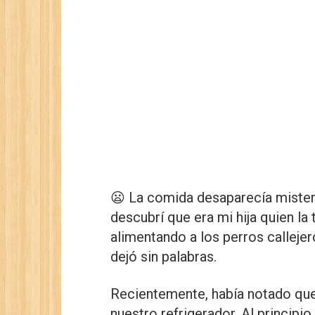
😦 La comida desaparecía mister
descubrí que era mi hija quien la
alimentando a los perros calleje
dejó sin palabras.
Recientemente, había notado que
nuestro refrigerador. Al principi