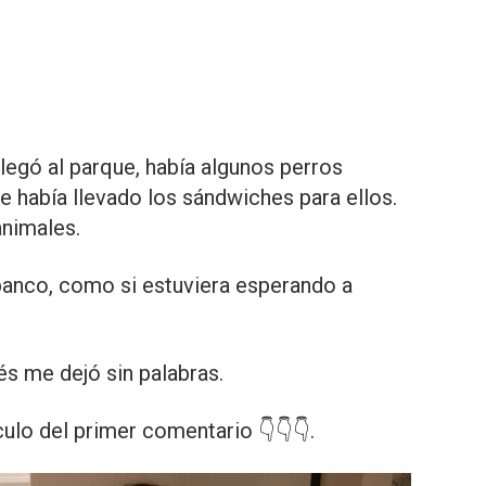
legó al parque, había algunos perros
ue había llevado los sándwiches para ellos.
animales.
banco, como si estuviera esperando a
s me dejó sin palabras.
culo del primer comentario 👇👇👇.