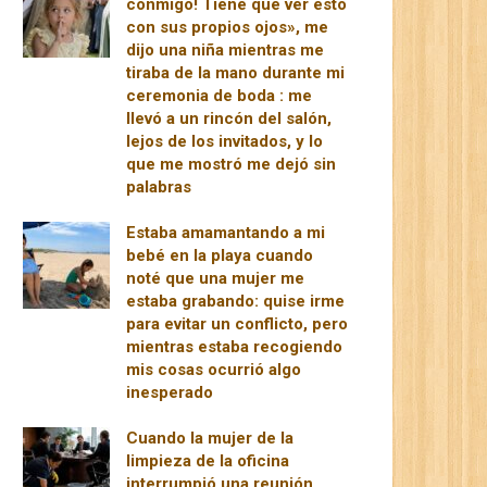
conmigo! Tiene que ver esto
con sus propios ojos», me
dijo una niña mientras me
tiraba de la mano durante mi
ceremonia de boda : me
llevó a un rincón del salón,
lejos de los invitados, y lo
que me mostró me dejó sin
palabras
Estaba amamantando a mi
bebé en la playa cuando
noté que una mujer me
estaba grabando: quise irme
para evitar un conflicto, pero
mientras estaba recogiendo
mis cosas ocurrió algo
inesperado
Cuando la mujer de la
limpieza de la oficina
interrumpió una reunión