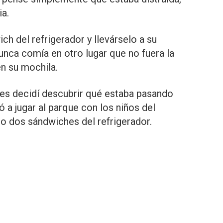
ia.
ich del refrigerador y llevárselo a su
unca comía en otro lugar que no fuera la
en su mochila.
es decidí descubrir qué estaba pasando
ó a jugar al parque con los niños del
o dos sándwiches del refrigerador.