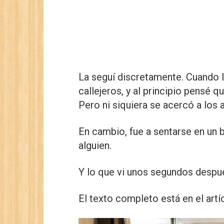
La seguí discretamente. Cuando l
callejeros, y al principio pensé q
Pero ni siquiera se acercó a los 
En cambio, fue a sentarse en un 
alguien.
Y lo que vi unos segundos despué
El texto completo está en el artí