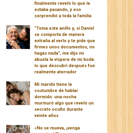
finalmente reveló lo que le
estaba pasando, y eso
sorprendió a toda la familia
“Toma este anillo y, si Daniel
se comporta de manera
extraña al verlo y te pide que
firmes unos documentos, no
hagas nada”, me dijo mi
abuela la víspera de mi boda:
lo que descubrí después fue
realmente aterrador
Mi marido tiene la
costumbre de hablar
dormido: una noche
murmuró algo que reveló un
secreto oculto durante
veinte años
«No se mueva, ¡venga